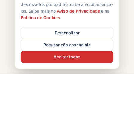
desativados por padrão, cabe a você autorizá-
los. Saiba mais no
Aviso de Privacidade
e na
Política de Cookies
.
Personalizar
Recusar não essenciais
Aceitar todos
POINT CHIPS
Indústria brasileira de snacks com mais de 30 anos de