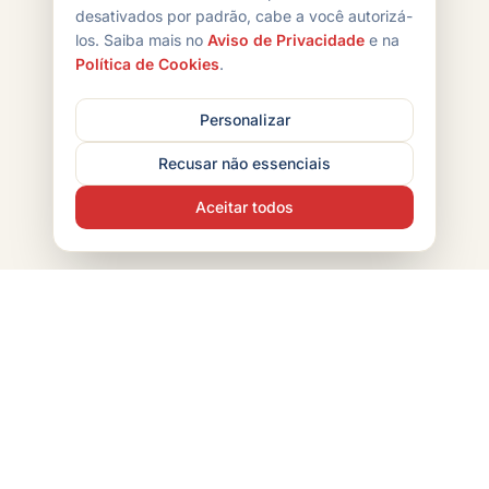
desativados por padrão, cabe a você autorizá-
los. Saiba mais no
Aviso de Privacidade
e na
Política de Cookies
.
Personalizar
Recusar não essenciais
Aceitar todos
POINT CHIPS
Indústria brasileira de snacks com mais de 30 anos de